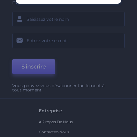
nos dernières nouvelles et offres.
S'inscrire
Vous pouvez vous désabonner facilement à
tout moment.
Entreprise
A Propos De Nous
Contactez-Nous