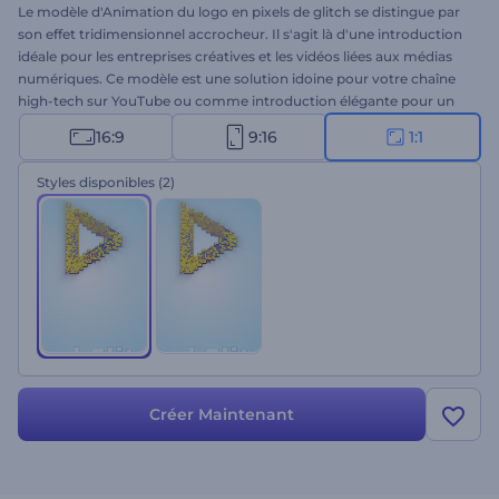
Le modèle d'Animation du logo en pixels de glitch se distingue par
son effet tridimensionnel accrocheur. Il s'agit là d'une introduction
idéale pour les entreprises créatives et les vidéos liées aux médias
numériques. Ce modèle est une solution idoine pour votre chaîne
high-tech sur YouTube ou comme introduction élégante pour un
film de science-fiction. Téléchargez votre logo, écrivez votre texte
16:9
9:16
1:1
et cliquez sur "Rendre". Essayez dès aujourd'hui !
Styles disponibles
(2)
Créer Maintenant