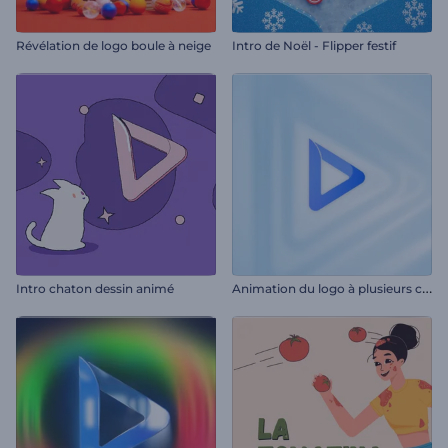
Révélation de logo boule à neige
Intro de Noël - Flipper festif
A
nimation du logo à plusieurs couches
Intro chaton dessin animé