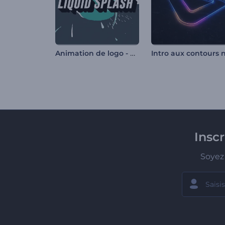
Animation de logo - Éclaboussure de liquide
Insc
Soyez 