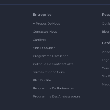
Entreprise
Ress
A Propos De Nous
Outil
Contactez-Nous
Blog
Carrières
Caté
Aide Et Soutien
Vidé
Programme D'affiliation
Logo
Politique De Confidentialité
Conc
Termes Et Conditions
Site 
Plan Du Site
Maqu
Programme De Partenaires
Programme Des Ambassadeurs