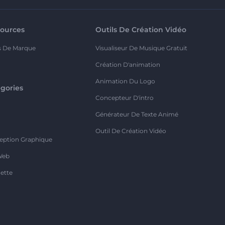
ources
Outils De Création Vidéo
s De Marque
Visualiseur De Musique Gratuit
Création D'animation
Animation Du Logo
gories
Concepteur D'intro
o
Générateur De Texte Animé
Outil De Création Vidéo
eption Graphique
Web
ette