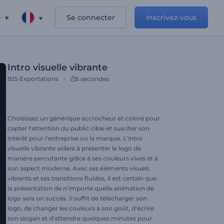
e
Se connecter
Inscrivez-vous
Intro visuelle vibrante
925
Exportations
5 secondes
Choisissez un générique accrocheur et coloré pour
capter l'attention du public cible et susciter son
intérêt pour l'entreprise ou la marque. L'intro
visuelle vibrante aidera à présenter le logo de
manière percutante grâce à ses couleurs vives et à
son aspect moderne. Avec ses éléments visuels
vibrants et ses transitions fluides, il est certain que
la présentation de n'importe quelle animation de
logo sera un succès. Il suffit de télécharger son
logo, de changer les couleurs à son goût, d'écrire
son slogan et d'attendre quelques minutes pour