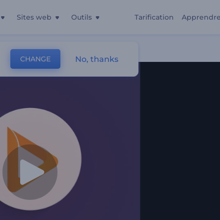
Sites web
Outils
Tarification
Apprendr
No, thanks
CHANGE