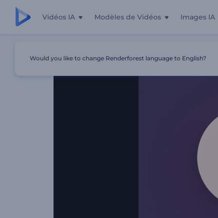
Vidéos IA
Modèles de Vidéos
Images IA
Accueil
Modèles
Intro Visuelle Vibrante
Would you like to change Renderforest language to English?