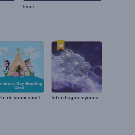
hope
Carte de vœux pour la Journée des enfants
Intro dragon rayonnant