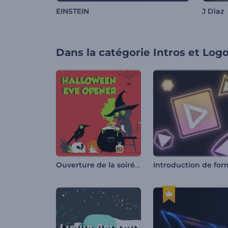
EINSTEIN
J Diaz
Dans la catégorie
Intros et Log
Ouverture de la soirée d'Halloween