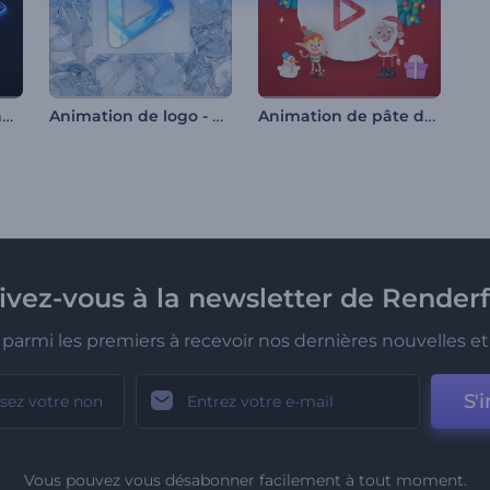
Intro aux contours néon
Animation de logo - Éclats de verre brisé
Animation de pâte de la veille de Noël
rivez-vous à la newsletter de Renderf
parmi les premiers à recevoir nos dernières nouvelles et 
S'i
Vous pouvez vous désabonner facilement à tout moment.