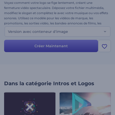
Voyez comment votre logo se fige lentement, créant une
fermeture vidéo spectaculaire. Déposez votre fichier multimédia,
modifiez le slogan et complétez le avec votre musique ou vos effets
sonores. Utilisez ce modèle pour les vidéos de marque, les
promotions, les sorties vidéo, les bandes-annonces de films, les
présentations, etc. Introduisez une nouvelle approche de vos
Version avec conteneur d'image
projets avec cette Animation de Logo Fin Cinématographique.
Essayez-le maintenant!
Créer Maintenant
Dans la catégorie
Intros et Logos