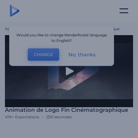
Accueil
Modèles
Animation De Logo Fin Cinématographique
Would you like to change Renderforest language
to English?
No, thanks
CHANGE
Animation de Logo Fin Cinématographique
47K+
Exportations
10 secondes