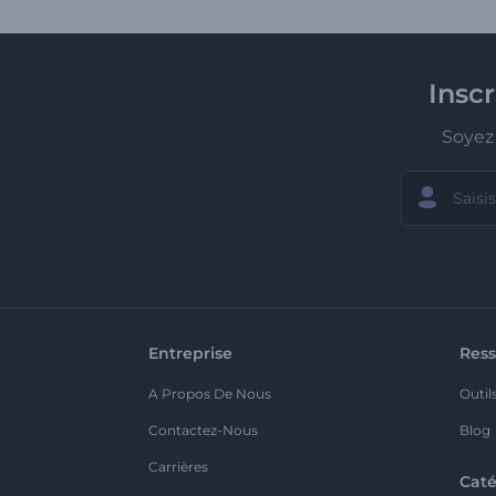
Insc
Soyez 
Entreprise
Ress
A Propos De Nous
Outil
Contactez-Nous
Blog
Carrières
Caté