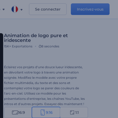
e
Se connecter
Inscrivez-vous
Animation de logo pure et
iridescente
15K+
Exportations
8 secondes
Éclairez vos projets d'une douce lueur iridescente,
en dévoilant votre logo à travers une animation
soignée. Modifiez le modèle avec votre propre
fichier multimédia, du texte et des sons et
contemplez votre logo se parer des couleurs de
l'arc-en-ciel. Utilisez ce modèle pour les
présentations d'entreprise, les chaînes YouTube, les
intros et d'autres projets. Essayez dès maintenant !
16:9
9:16
1:1