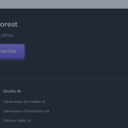
orest
offres.
nscrire
Outils IA
Générateur De Vidéos IA
Générateur D'animation IA
Éditeur Vidéo IA