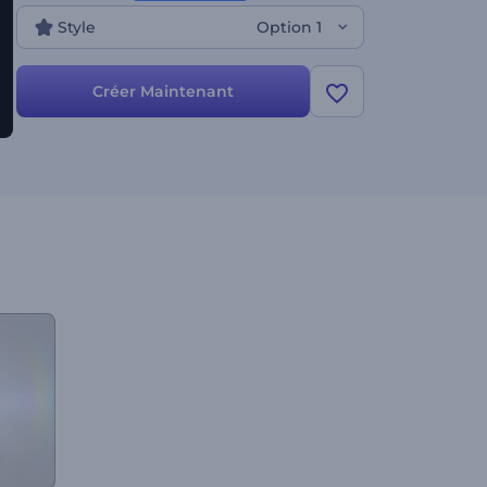
Style
Option 1
Créer Maintenant