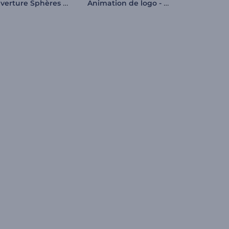
Ouverture Sphères métalliques
Animation de logo - Vacances d'été