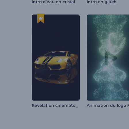
Intro d'eau en cristal
Intro en glitch
Révélation cinématographique de la voiture