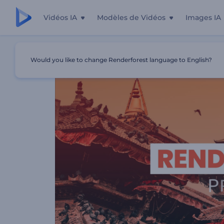
Vidéos IA
Modèles de Vidéos
Images IA
Accueil
Modèles
Typographie - Folie Des Couleurs
Would you like to change Renderforest language to English?