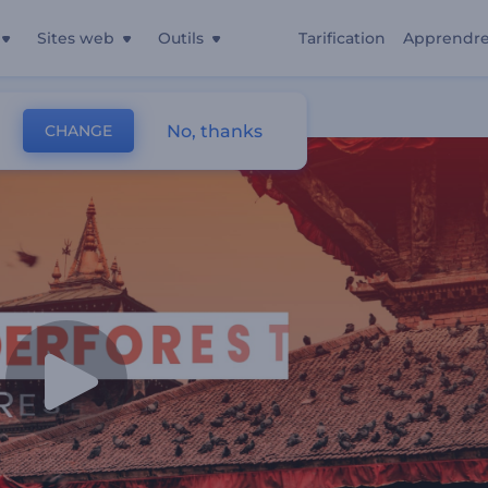
Sites web
Outils
Tarification
Apprendr
No, thanks
CHANGE