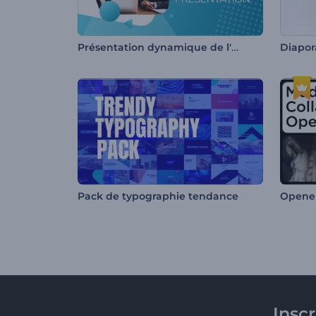
Présentation dynamique de l'entreprise
Pack de typographie tendance
Opener
Insc