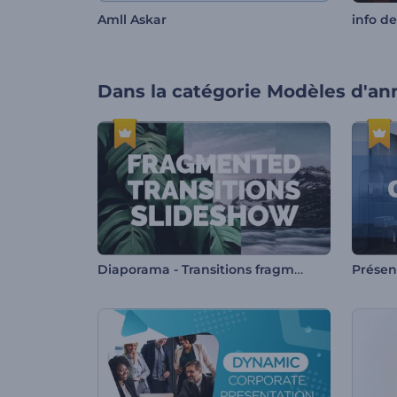
Amll Askar
info d
Dans la catégorie
Modèles d'an
Diaporama - Transitions fragmentées