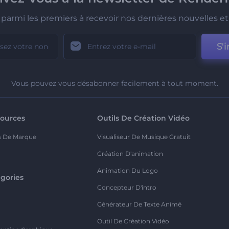
parmi les premiers à recevoir nos dernières nouvelles et 
S'i
Vous pouvez vous désabonner facilement à tout moment.
ources
Outils De Création Vidéo
s De Marque
Visualiseur De Musique Gratuit
Création D'animation
Animation Du Logo
gories
Concepteur D'intro
o
Générateur De Texte Animé
Outil De Création Vidéo