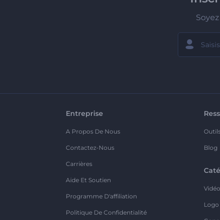
Soyez 
Entreprise
Ress
A Propos De Nous
Outil
Contactez-Nous
Blog
Carrières
Caté
Aide Et Soutien
Vidé
Programme D'affiliation
Logo
Politique De Confidentialité