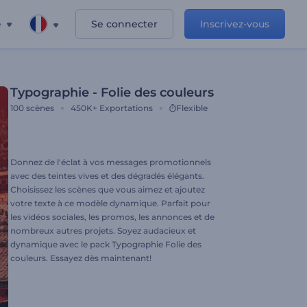
e
Se connecter
Inscrivez-vous
Typographie - Folie des couleurs
100
scènes
450K+
Exportations
Flexible
Donnez de l'éclat à vos messages promotionnels
avec des teintes vives et des dégradés élégants.
Choisissez les scènes que vous aimez et ajoutez
votre texte à ce modèle dynamique. Parfait pour
les vidéos sociales, les promos, les annonces et de
nombreux autres projets. Soyez audacieux et
dynamique avec le pack Typographie Folie des
couleurs. Essayez dès maintenant!