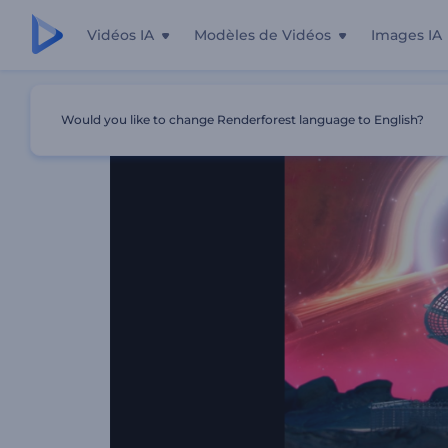
Vidéos IA
Modèles de Vidéos
Images IA
Accueil
Modèles
Visualiseur De Musique Observatoire
Would you like to change Renderforest language to English?