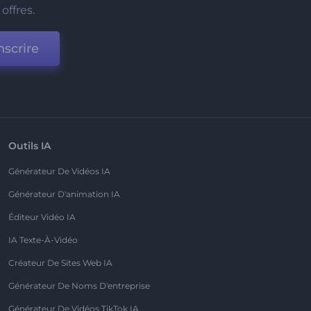
offres.
nscrire
Outils IA
Générateur De Vidéos IA
Générateur D'animation IA
Éditeur Vidéo IA
IA Texte-À-Vidéo
Créateur De Sites Web IA
Générateur De Noms D'entreprise
Générateur De Vidéos TikTok IA