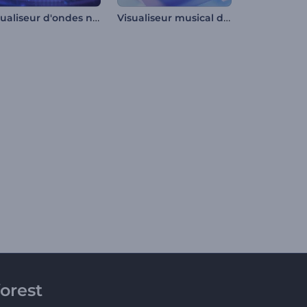
Visualiseur d'ondes néon
Visualiseur musical d'objets cinétiques
orest