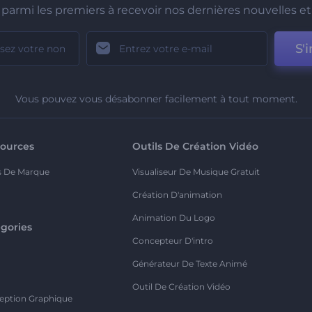
parmi les premiers à recevoir nos dernières nouvelles et 
S'i
Vous pouvez vous désabonner facilement à tout moment.
ources
Outils De Création Vidéo
s De Marque
Visualiseur De Musique Gratuit
Création D'animation
Animation Du Logo
gories
Concepteur D'intro
o
Générateur De Texte Animé
Outil De Création Vidéo
eption Graphique