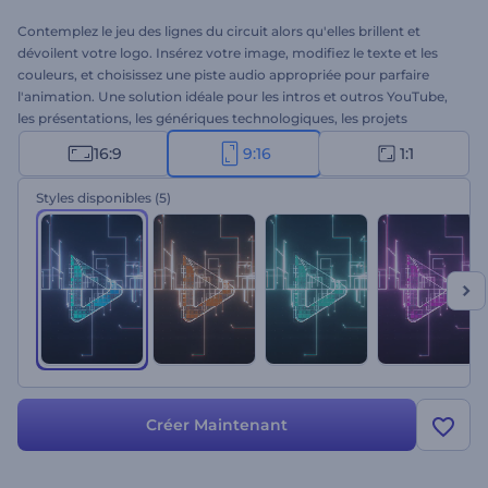
Contemplez le jeu des lignes du circuit alors qu'elles brillent et
dévoilent votre logo. Insérez votre image, modifiez le texte et les
couleurs, et choisissez une piste audio appropriée pour parfaire
l'animation. Une solution idéale pour les intros et outros YouTube,
les présentations, les génériques technologiques, les projets
cinématiques, et bien plus. Essayez dès maintenant !
16:9
9:16
1:1
Styles disponibles
(5)
Créer Maintenant