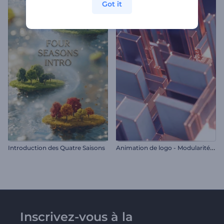
Got it
A
nimation de logo - Modularité abstraite
Introduction des Quatre Saisons
Inscrivez-vous à la