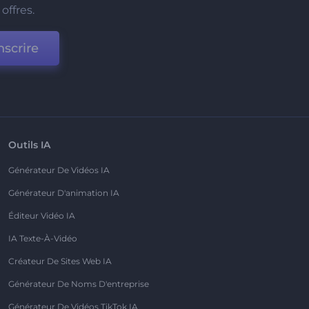
offres.
nscrire
Outils IA
Générateur De Vidéos IA
Générateur D'animation IA
Éditeur Vidéo IA
IA Texte-À-Vidéo
Créateur De Sites Web IA
Générateur De Noms D'entreprise
Générateur De Vidéos TikTok IA