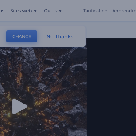
Sites web
Outils
Tarification
Apprendr
No, thanks
CHANGE