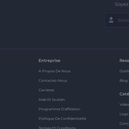
Soyez 
Entreprise
Ress
A Propos De Nous
Outil
Contactez-Nous
Blog
Carrières
Caté
Aide Et Soutien
Vidé
Programme D'affiliation
Logo
Politique De Confidentialité
Conc
Termes Et Conditions