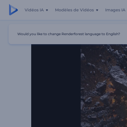
Vidéos IA
Modèles de Vidéos
Images IA
Accueil
Modèles
Intro D’Astéroïde Écrasant
Would you like to change Renderforest language to English?