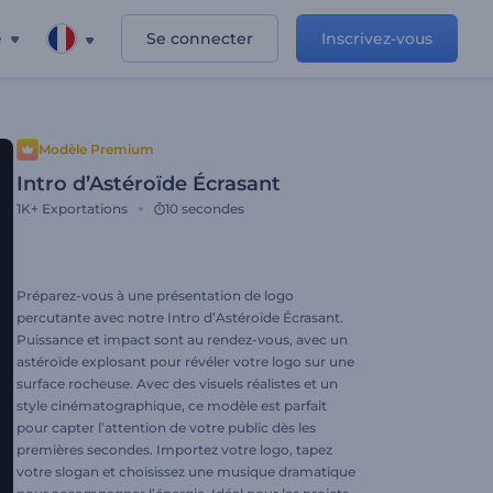
e
Se connecter
Inscrivez-vous
Modèle Premium
Intro d’Astéroïde Écrasant
1K+
Exportations
10 secondes
Préparez-vous à une présentation de logo
percutante avec notre Intro d’Astéroïde Écrasant.
Puissance et impact sont au rendez-vous, avec un
astéroïde explosant pour révéler votre logo sur une
surface rocheuse. Avec des visuels réalistes et un
style cinématographique, ce modèle est parfait
pour capter l’attention de votre public dès les
premières secondes. Importez votre logo, tapez
votre slogan et choisissez une musique dramatique