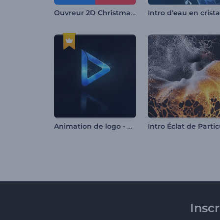
Ouvreur 2D Christmas Mood
Intro d'eau en crista
Animation de logo - Particules cinématographiques
Insc