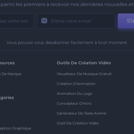
parmi les premiers à recevoir nos dernières nouvelles et 
S'i
Vous pouvez vous désabonner facilement à tout moment.
ources
Outils De Création Vidéo
s De Marque
Visualiseur De Musique Gratuit
Création D'animation
Animation Du Logo
gories
Concepteur D'intro
o
Générateur De Texte Animé
Outil De Création Vidéo
eption Graphique