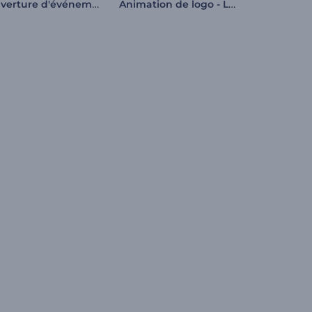
Ouverture d'événement enjoué
Animation de logo - Liquide en rotation