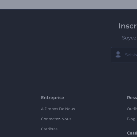
Insc
Soyez 
Entreprise
Ress
A Propos De Nous
Outil
Contactez-Nous
Blog
Carrières
Caté