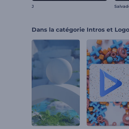
J
Salvad
Dans la catégorie
Intros et Log