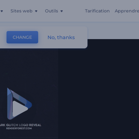
Sites web
Outils
Tarification
Apprendr
No, thanks
CHANGE