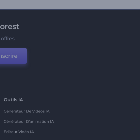
orest
offres.
nscrire
Outils IA
Générateur De Vidéos IA
Générateur D'animation IA
Éditeur Vidéo IA