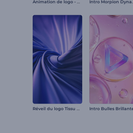
Animation de logo - Sphère éthérée
Intro Mo
Réveil du logo Tissu doux
Intro Bulles Brillant