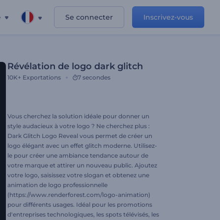
e
Se connecter
Inscrivez-vous
Révélation de logo dark glitch
10K+
Exportations
7 secondes
Vous cherchez la solution idéale pour donner un
style audacieux à votre logo ? Ne cherchez plus :
Dark Glitch Logo Reveal vous permet de créer un
logo élégant avec un effet glitch moderne. Utilisez-
le pour créer une ambiance tendance autour de
votre marque et attirer un nouveau public. Ajoutez
votre logo, saisissez votre slogan et obtenez une
animation de logo professionnelle
(https://www.renderforest.com/logo-animation)
pour différents usages. Idéal pour les promotions
d'entreprises technologiques, les spots télévisés, les