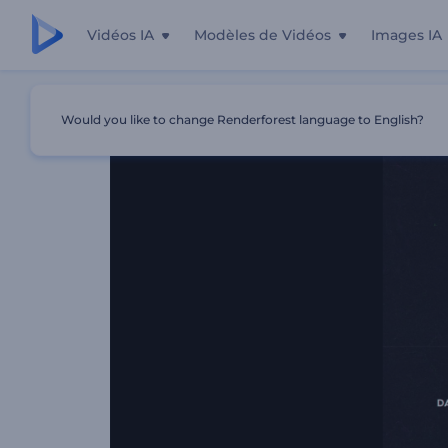
Vidéos IA
Modèles de Vidéos
Images IA
Accueil
Modèles
Révélation De Logo Dark Glitch
Would you like to change Renderforest language to English?