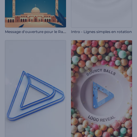
M
essage d'ouverture pour le Ramadan
Intro - Lignes simples en rotation