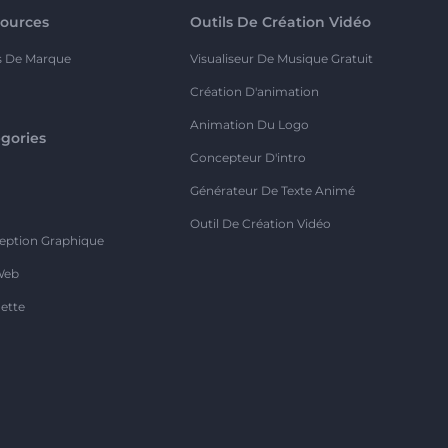
ources
Outils De Création Vidéo
s De Marque
Visualiseur De Musique Gratuit
Création D'animation
Animation Du Logo
gories
Concepteur D'intro
o
Générateur De Texte Animé
Outil De Création Vidéo
eption Graphique
Web
ette