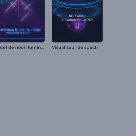
Visuel de néon lumineux
Visualiseur de spectre audio néon