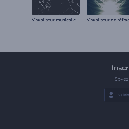
Visualiseur musical cosmic
Insc
Soyez 