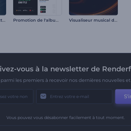
Visualiseur de réfraction rythmique
Promotion de l'album Rythmes modernes
Visualiseur musical de rayons
rivez-vous à la newsletter de Renderf
parmi les premiers à recevoir nos dernières nouvelles et 
S'i
Vous pouvez vous désabonner facilement à tout moment.