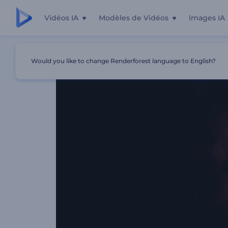
Vidéos IA
Modèles de Vidéos
Images IA
Accueil
Modèles
Visualiseur De Musique Dark Lightnin
Would you like to change Renderforest language to English?