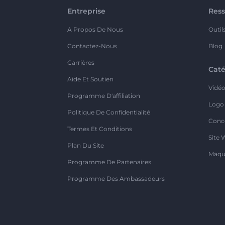
Entreprise
Ress
A Propos De Nous
Outil
Contactez-Nous
Blog
Carrières
Caté
Aide Et Soutien
Vidé
Programme D'affiliation
Logo
Politique De Confidentialité
Conc
Termes Et Conditions
Site 
Plan Du Site
Maqu
Programme De Partenaires
Programme Des Ambassadeurs