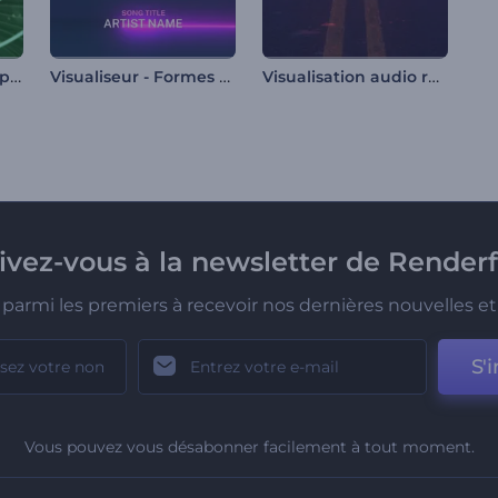
Logo Neon Beat Ripples
Visualiseur - Formes néon en mouvement
Visualisation audio rétro-futuriste
rivez-vous à la newsletter de Renderf
parmi les premiers à recevoir nos dernières nouvelles et 
S'i
Vous pouvez vous désabonner facilement à tout moment.