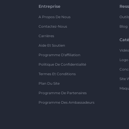
Entreprise
Ress
A Propos De Nous
Outil
Contactez-Nous
Blog
Carrières
Caté
Aide Et Soutien
Vidé
Programme D'affiliation
Logo
Politique De Confidentialité
Conc
Termes Et Conditions
Site 
Plan Du Site
Maqu
Programme De Partenaires
Programme Des Ambassadeurs