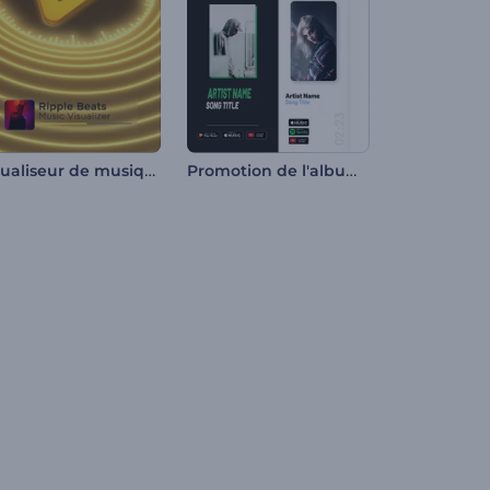
Visualiseur de musique Ripple Beats
Promotion de l'album Rythmes modernes