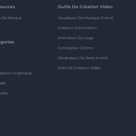
ources
Outils De Création Vidéo
s De Marque
Visualiseur De Musique Gratuit
Création D'animation
Animation Du Logo
gories
Concepteur D'intro
o
Générateur De Texte Animé
Outil De Création Vidéo
eption Graphique
Web
ette