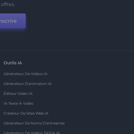
offres.
nscrire
Outils IA
Générateur De Vidéos IA
Générateur D'animation IA
Éditeur Vidéo IA
IA Texte-À-Vidéo
Créateur De Sites Web IA
Générateur De Noms D'entreprise
Générateur De Vidéos TikTok IA