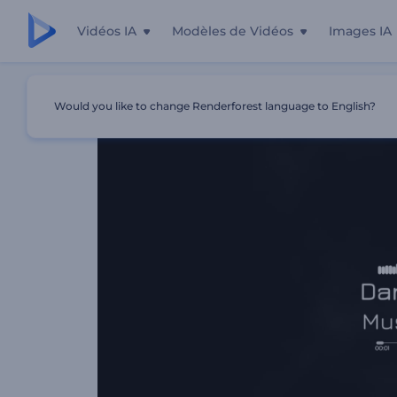
Vidéos IA
Modèles de Vidéos
Images IA
Accueil
Modèles
Visualiseur De Musique Dark Lightnin
Would you like to change Renderforest language to English?