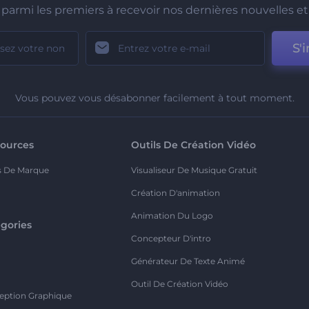
parmi les premiers à recevoir nos dernières nouvelles et 
S'i
Vous pouvez vous désabonner facilement à tout moment.
ources
Outils De Création Vidéo
s De Marque
Visualiseur De Musique Gratuit
Création D'animation
Animation Du Logo
gories
Concepteur D'intro
o
Générateur De Texte Animé
Outil De Création Vidéo
eption Graphique