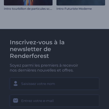
I
ntro tourbillon de particules scintillantes
Intro Futuriste Moderne
Inscrivez-vous à la
newsletter de
Renderforest
Soyez parmi les premiers à recevoir
nos dernières nouvelles et offres.