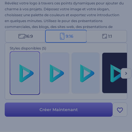
Révélez votre logo à travers ces points dynamiques pour ajouter du
charme à vos projets. Déposez votre image et votre slogan,
choisissez une palette de couleurs et exportez votre introduction
en quelques minutes. Utilisez-le pour des présentations
commerciales, des blogs, des sites web, des présentations de
chaînes et toute autre vidéo de marque. Remplissez-vous de
16:9
9:16
1:1
vivacité avec l'Animation de Logo de Points en Mouvement!
Styles disponibles
(5)
Créer Maintenant