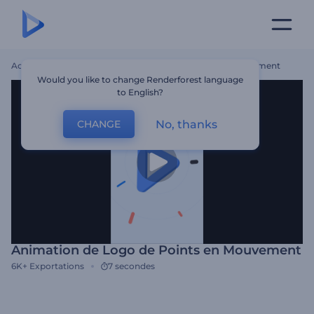
Accueil
Modèles
Animation De Logo De Points En Mouvement
Would you like to change Renderforest language
to English?
No, thanks
CHANGE
Animation de Logo de Points en Mouvement
6K+
Exportations
7 secondes