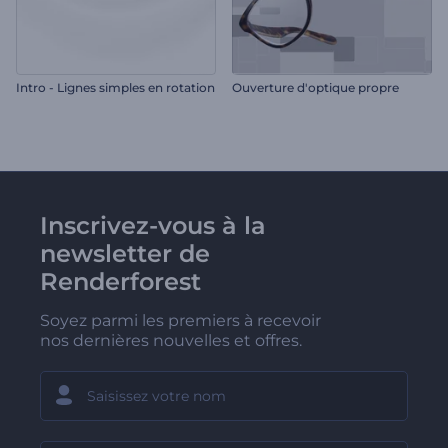
Intro - Lignes simples en rotation
Ouverture d'optique propre
Inscrivez-vous à la
newsletter de
Renderforest
Soyez parmi les premiers à recevoir
nos dernières nouvelles et offres.