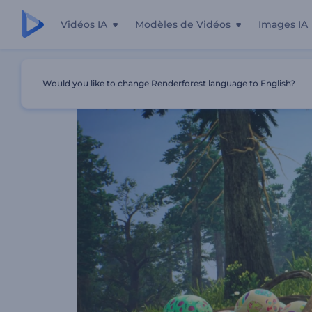
Vidéos IA
Modèles de Vidéos
Images IA
Accueil
Modèles
Aventures Du Lapin De Pâques
Would you like to change Renderforest language to English?