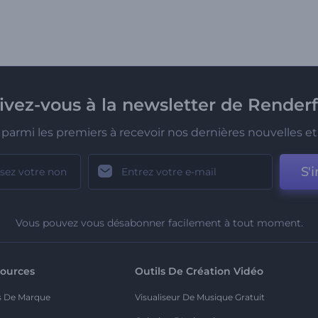
rivez-vous à la newsletter de Renderf
parmi les premiers à recevoir nos dernières nouvelles et 
S'i
Vous pouvez vous désabonner facilement à tout moment.
ources
Outils De Création Vidéo
s De Marque
Visualiseur De Musique Gratuit