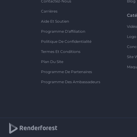
Contactez-Nous
Blog
Carrières
Caté
Aide Et Soutien
Vidé
Programme D'affiliation
Logo
Politique De Confidentialité
Conc
Termes Et Conditions
Site 
Plan Du Site
Maqu
Programme De Partenaires
Programme Des Ambassadeurs