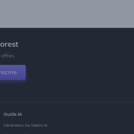
orest
offres.
nscrire
Outils IA
Générateur De Vidéos IA