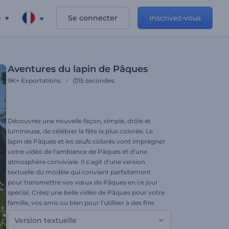
e
Se connecter
Inscrivez-vous
Aventures du lapin de Pâques
9K+
Exportations
15 secondes
Découvrez une nouvelle façon, simple, drôle et
lumineuse, de célébrer la fête la plus colorée. Le
lapin de Pâques et les œufs colorés vont imprégner
votre vidéo de l'ambiance de Pâques et d'une
atmosphère conviviale. Il s'agit d'une version
textuelle du modèle qui convient parfaitement
pour transmettre vos vœux de Pâques en ce jour
spécial. Créez une belle vidéo de Pâques pour votre
famille, vos amis ou bien pour l'utiliser à des fins
commerciales. Joyeuses Pâques !
Version textuelle