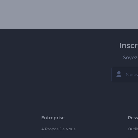
Insc
Soyez 
Entreprise
Ress
A Propos De Nous
Outil