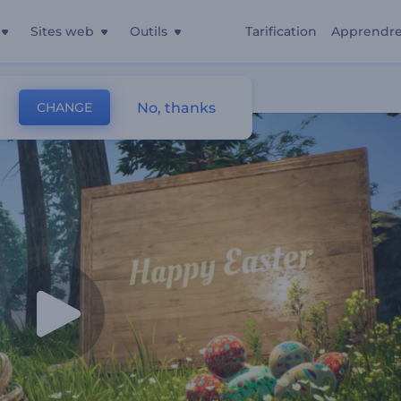
Sites web
Outils
Tarification
Apprendr
No, thanks
CHANGE