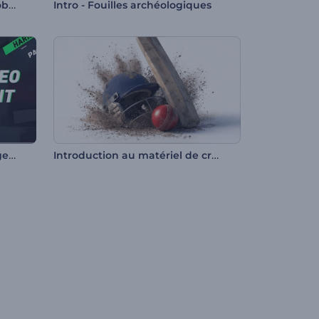
Promo pour les agents immobiliers
Intro - Fouilles archéologiques
Boîte à outils pour le montage de vidéos de diffusion
Introduction au matériel de cricket