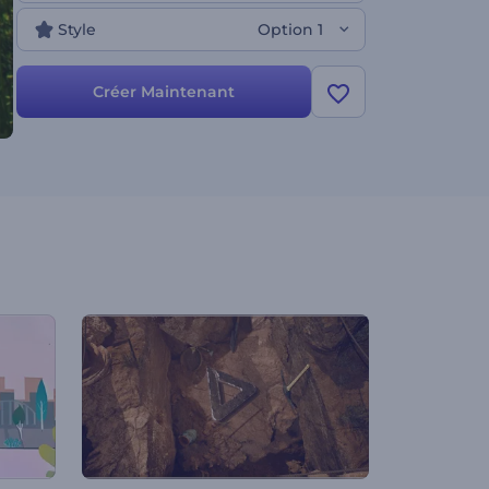
Style
Option 1
Créer Maintenant