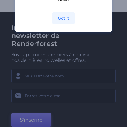
Got it
Inscrivez-vous à la
newsletter de
Renderforest
Soyez parmi les premiers à recevoir
nos dernières nouvelles et offres.
S'inscrire