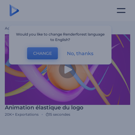
Accueil
Modèles
Animation Élastique Du Logo
Would you like to change Renderforest language
to English?
No, thanks
CHANGE
Animation élastique du logo
20K+
Exportations
15 secondes