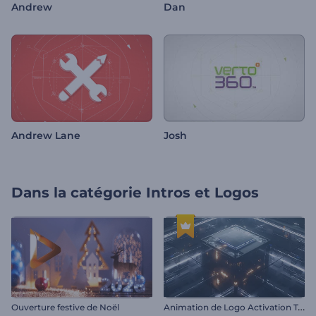
Andrew
Dan
Andrew Lane
Josh
Dans la catégorie
Intros et Logos
A
nimation de Logo Activation Technique
Ouverture festive de Noël