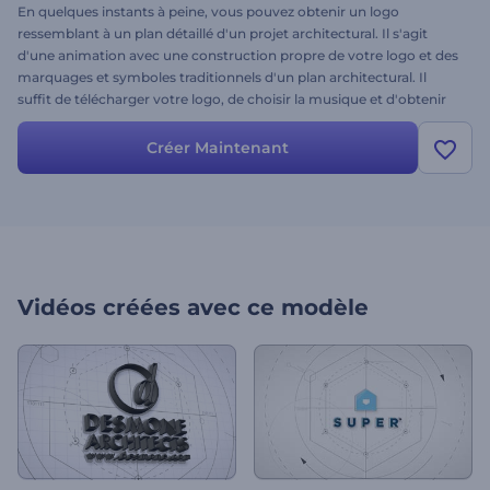
En quelques instants à peine, vous pouvez obtenir un logo
ressemblant à un plan détaillé d'un projet architectural. Il s'agit
d'une animation avec une construction propre de votre logo et des
marquages et symboles traditionnels d'un plan architectural. Il
suffit de télécharger votre logo, de choisir la musique et d'obtenir
une animation de logo extraordinaire en quelques minutes.
Essayez-le dès aujourd'hui !
Créer Maintenant
Vidéos créées avec ce modèle