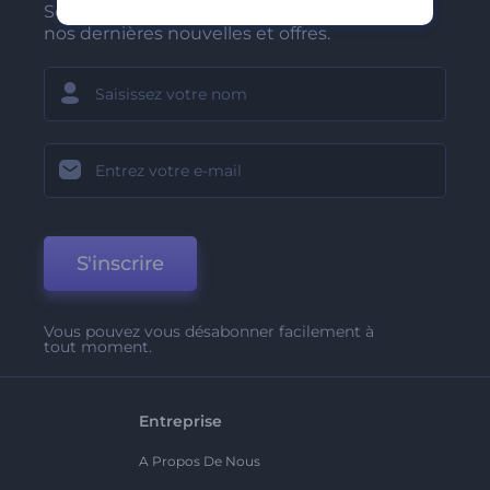
Soyez parmi les premiers à recevoir
nos dernières nouvelles et offres.
S'inscrire
Vous pouvez vous désabonner facilement à
tout moment.
Entreprise
A Propos De Nous