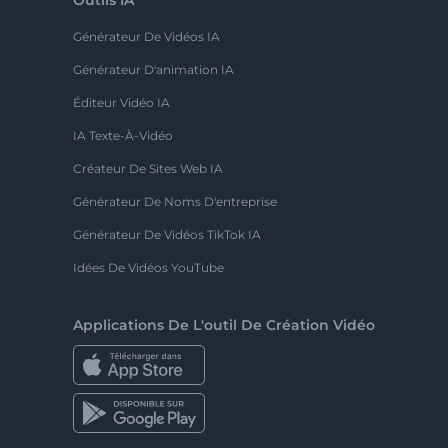
Générateur De Vidéos IA
Générateur D'animation IA
Éditeur Vidéo IA
IA Texte-À-Vidéo
Créateur De Sites Web IA
Générateur De Noms D'entreprise
Générateur De Vidéos TikTok IA
Idées De Vidéos YouTube
Applications De L'outil De Création Vidéo