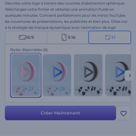
Dévoilez votre logo à travers des couches d’abstraction sphérique.
Téléchargez votre fichier et obtenez une animation fluide en
quelques minutes. Convient parfaitement pour les intros YouTube,
les ouvertures de présentations, les publicités et bien plus. Dites oui
à la stratégie de marque dynamique avec l’animation de logo
"Sphère fracturée". Essayez dès aujourd’hui !
16:9
9:16
1:1
Styles disponibles
(6)
Créer Maintenant