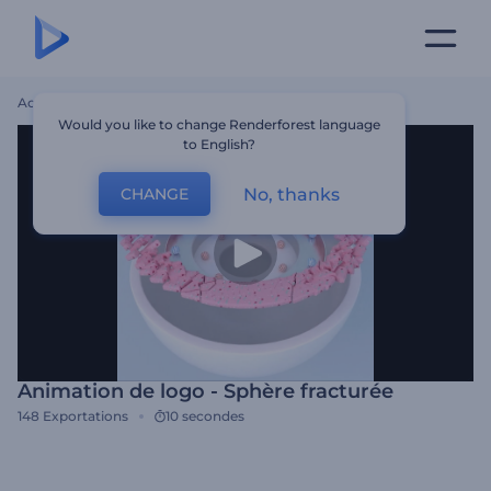
Accueil
Modèles
Animation De Logo - Sphère Fracturée
Would you like to change Renderforest language
to English?
No, thanks
CHANGE
Animation de logo - Sphère fracturée
148
Exportations
10 secondes