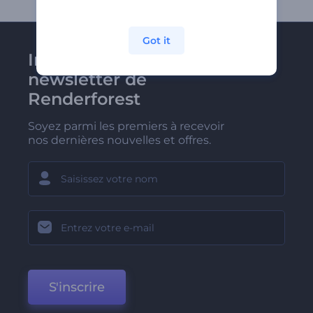
Got it
Inscrivez-vous à la
newsletter de
Renderforest
Soyez parmi les premiers à recevoir
nos dernières nouvelles et offres.
S'inscrire