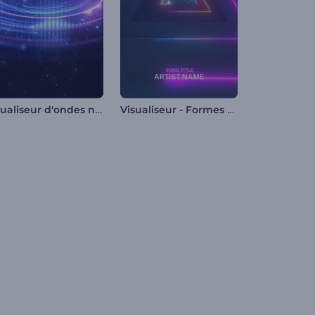
Visualiseur d'ondes néon
Visualiseur - Formes néon en mouvement