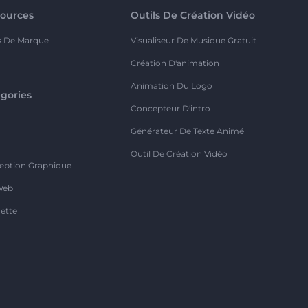
ources
Outils De Création Vidéo
s De Marque
Visualiseur De Musique Gratuit
Création D'animation
Animation Du Logo
gories
Concepteur D'intro
o
Générateur De Texte Animé
Outil De Création Vidéo
eption Graphique
Web
ette