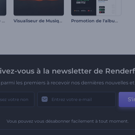
Visualiseur audio de podcast
Visualiseur de Musique Deep Techno
Promotion de l'album Rythmes modernes
rivez-vous à la newsletter de Renderf
parmi les premiers à recevoir nos dernières nouvelles et 
S'i
Vous pouvez vous désabonner facilement à tout moment.