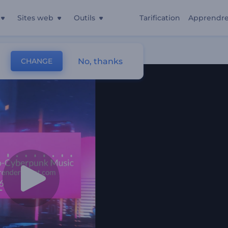
Sites web
Outils
Tarification
Apprendr
unk
No, thanks
CHANGE