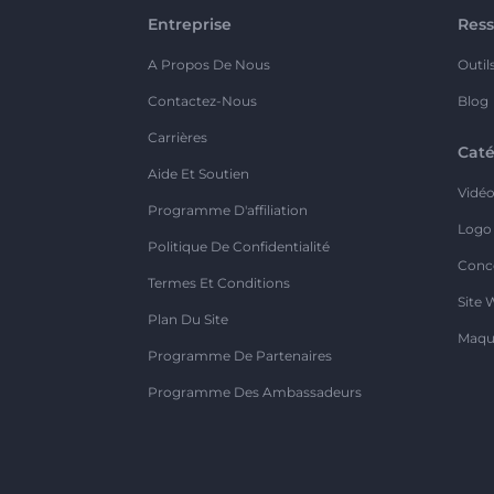
Entreprise
Ress
A Propos De Nous
Outil
Contactez-Nous
Blog
Carrières
Caté
Aide Et Soutien
Vidé
Programme D'affiliation
Logo
Politique De Confidentialité
Conc
Termes Et Conditions
Site 
Plan Du Site
Maqu
Programme De Partenaires
Programme Des Ambassadeurs