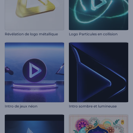
Révélation de logo métallique
Logo Particules en collision
Intro de jeux néon
Intro sombre et lumineuse