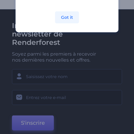
Got it
Inscrivez-vous à la
newsletter de
Renderforest
Soyez parmi les premiers à recevoir
nos dernières nouvelles et offres.
S'inscrire