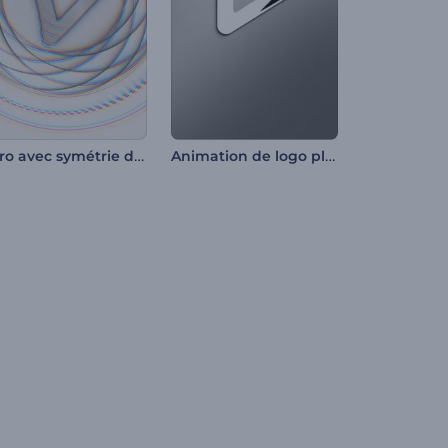
Intro avec symétrie de formes
Animation de logo plastique