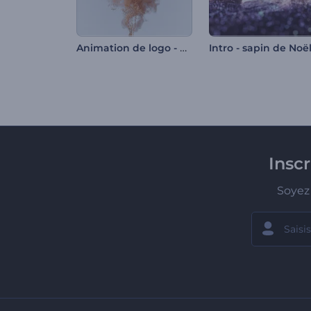
Animation de logo - Particules scintillantes
Insc
Soyez 