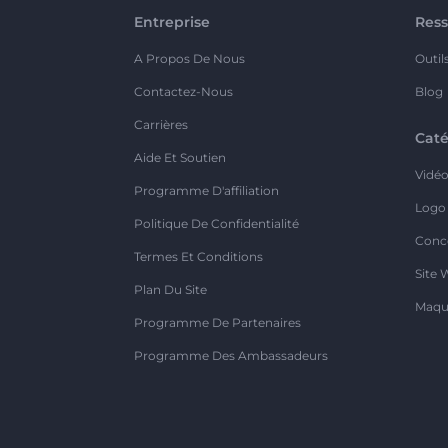
Entreprise
Ress
A Propos De Nous
Outil
Contactez-Nous
Blog
Carrières
Caté
Aide Et Soutien
Vidé
Programme D'affiliation
Logo
Politique De Confidentialité
Conc
Termes Et Conditions
Site 
Plan Du Site
Maqu
Programme De Partenaires
Programme Des Ambassadeurs