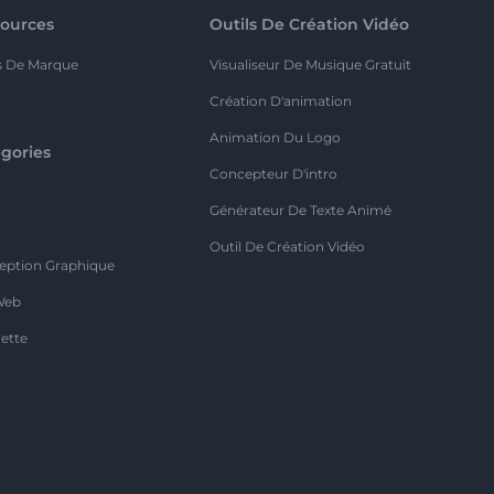
ources
Outils De Création Vidéo
s De Marque
Visualiseur De Musique Gratuit
Création D'animation
Animation Du Logo
gories
Concepteur D'intro
o
Générateur De Texte Animé
Outil De Création Vidéo
eption Graphique
Web
ette