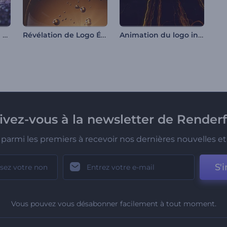
Intro - sapin de Noël scintillant
Révélation de Logo Éclatement de Bulles
Animation du logo infernale
rivez-vous à la newsletter de Renderf
parmi les premiers à recevoir nos dernières nouvelles et 
S'i
Vous pouvez vous désabonner facilement à tout moment.