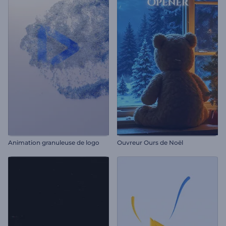
Animation granuleuse de logo
Ouvreur Ours de Noël