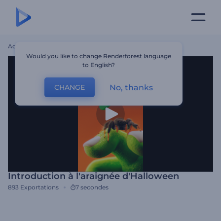
Accueil
Modèles
Introduction À L'araignée D'Halloween
Would you like to change Renderforest language
to English?
No, thanks
CHANGE
Introduction à l'araignée d'Halloween
893
Exportations
7 secondes