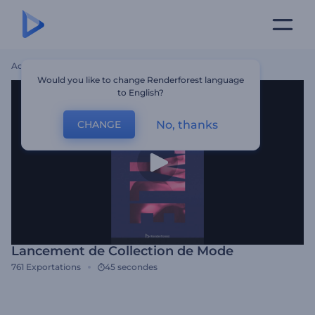
Accueil
Modèles
Lancement De Collection De Mode
Would you like to change Renderforest language
to English?
No, thanks
CHANGE
Lancement de Collection de Mode
761
Exportations
45 secondes