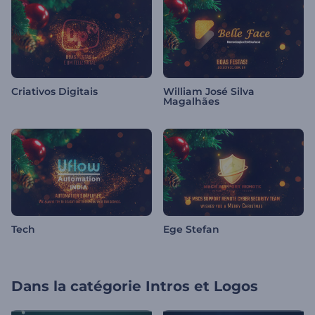
Criativos Digitais
William José Silva
Magalhães
Tech
Ege Stefan
Dans la catégorie
Intros et Logos