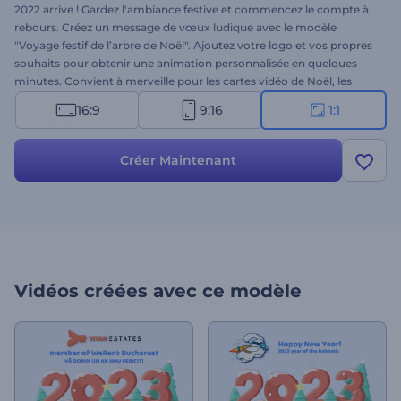
2022 arrive ! Gardez l'ambiance festive et commencez le compte à
rebours. Créez un message de vœux ludique avec le modèle
"Voyage festif de l’arbre de Noël". Ajoutez votre logo et vos propres
souhaits pour obtenir une animation personnalisée en quelques
minutes. Convient à merveille pour les cartes vidéo de Noël, les
vœux du Nouvel An, les invitations à des fêtes, etc. Souriez à pleines
16:9
9:16
1:1
dents et répandez la bonne humeur. Essayez dès aujourd'hui !
Créer Maintenant
Vidéos créées avec ce modèle