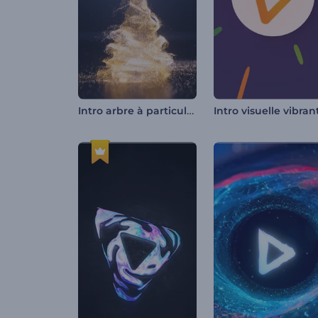
Intro arbre à particules scintillantes
Intro visuelle vibran