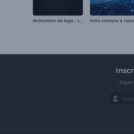
Animation de logo - Liquide irisé
Insc
Soyez 