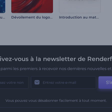
Intro compte à rebours tunnel cosmique
Dévoilement du logo de Liquid Fusion
Introduction au matériel de cricket
rivez-vous à la newsletter de Renderf
parmi les premiers à recevoir nos dernières nouvelles et 
S'i
Vous pouvez vous désabonner facilement à tout moment.