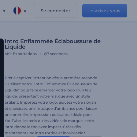
e
Se connecter
Inscrivez-vous
Intro Enflammée Éclaboussure de
Liquide
4K+
Exportations
7 secondes
Prêt à captiver l'attention dès la première seconde
? Utilisez notre "Intro Enflammée Éclaboussure de
Liquide" pour faire émerger votre logo d'un feu
liquide, présentant votre marque avec un style
brûlant. Importez votre logo, ajoutez votre slogan
et choisissez une musique d’ambiance pour laisser
une première impression puissante. Idéale pour
YouTube, les reels ou les vidéos de marque, cette
intro donne le ton avec impact. Créez dès
maintenant une intro torride et inoubliable !