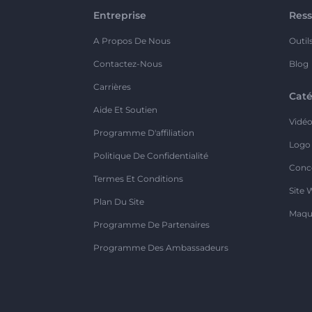
Entreprise
Ress
A Propos De Nous
Outil
Contactez-Nous
Blog
Carrières
Caté
Aide Et Soutien
Vidé
Programme D'affiliation
Logo
Politique De Confidentialité
Conc
Termes Et Conditions
Site 
Plan Du Site
Maqu
Programme De Partenaires
Programme Des Ambassadeurs