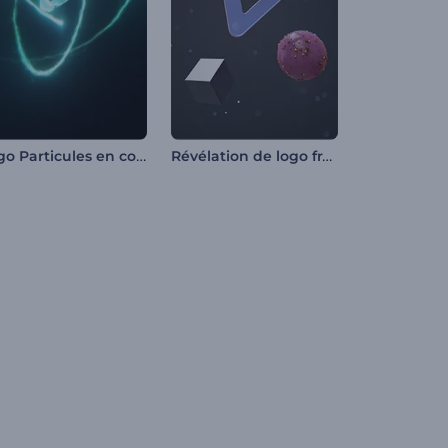
Logo Particules en collision
Révélation de logo frappant