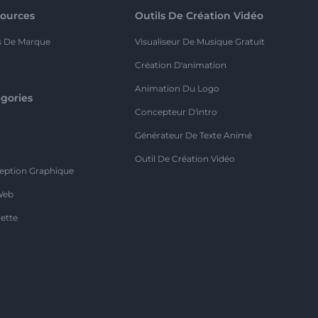
ources
Outils De Création Vidéo
s De Marque
Visualiseur De Musique Gratuit
Création D'animation
Animation Du Logo
gories
Concepteur D'intro
o
Générateur De Texte Animé
Outil De Création Vidéo
eption Graphique
Web
ette