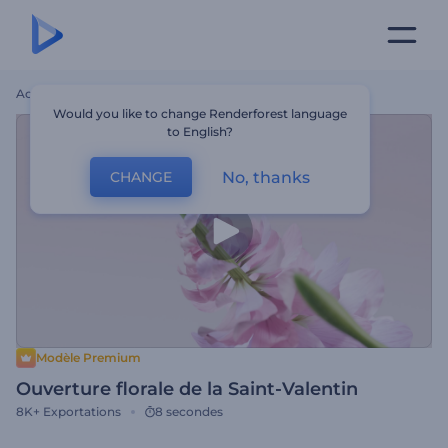
Accueil
Modèles
Ouverture Florale De La Saint-Valentin
Would you like to change Renderforest language
to English?
No, thanks
CHANGE
Modèle Premium
Ouverture florale de la Saint-Valentin
8K+
Exportations
8 secondes