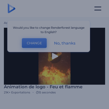
Accueil
Modèles
Animation De Logo - Feu Et Flamme
Would you like to change Renderforest language
to English?
No, thanks
CHANGE
Animation de logo - Feu et flamme
21K+
Exportations
15 secondes