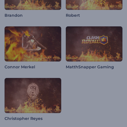
Brandon
Robert
Connor Merkel
MatthSnapper Gaming
Christopher Reyes