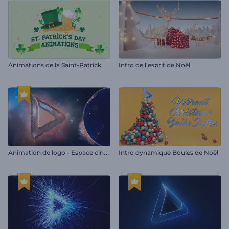
Animations de la Saint-Patrick
Intro de l'esprit de Noël
A
nimation de logo - Espace cinématographique
Intro dynamique Boules de Noël