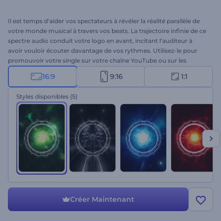
Il est temps d'aider vos spectateurs à révéler la réalité parallèle de
votre monde musical à travers vos beats. La trajectoire infinie de ce
spectre audio conduit votre logo en avant, incitant l'auditeur à
avoir vouloir écouter davantage de vos rythmes. Utilisez-le pour
promouvoir votre single sur votre chaîne YouTube ou sur les
réseaux sociaux afin d'attirer de nouveaux auditeurs. À vous
16:9
9:16
1:1
d'essayer !
Styles disponibles
(5)
Créer Maintenant