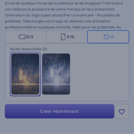
Envie de quelque chose de mystérieux et de magique ? Montrez à
vos visiteurs la puissance de votre marque en leur présentant
l’animation du logo super attractif et convaincant - Poussière de
paillettes. Téléchargez votre logo et obtenez une animation
professionnelle en quelques minutes. Idéal pour les publicités, les
promos, les intros et les outros vidéo, et bien plus encore. Saisissez
16:9
9:16
1:1
l'extraordinaire avec ce modèle impressionnant. Essayez-le
gratuitement dès maintenant !
Styles disponibles
(2)
Créer Maintenant