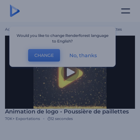
Accueil
Modèles
Animation De Logo - Poussière De Paillettes
Would you like to change Renderforest language
to English?
No, thanks
CHANGE
Animation de logo - Poussière de paillettes
70K+
Exportations
12 secondes