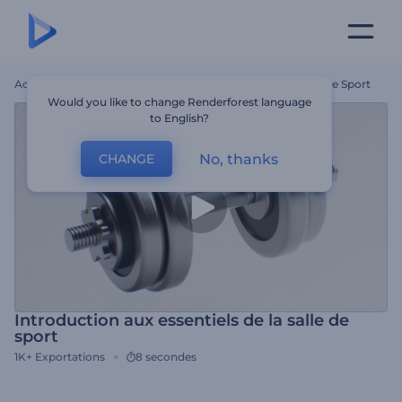
Accueil
Modèles
Introduction Aux Essentiels De La Salle De Sport
Would you like to change Renderforest language
to English?
No, thanks
CHANGE
Introduction aux essentiels de la salle de
sport
1K+
Exportations
8 secondes