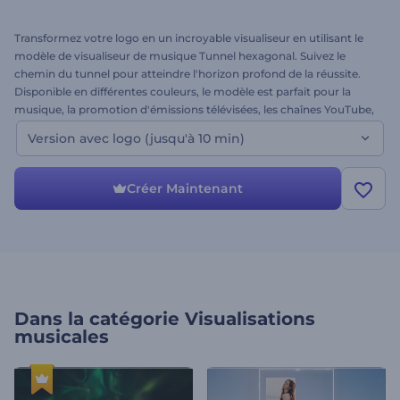
Transformez votre logo en un incroyable visualiseur en utilisant le
modèle de visualiseur de musique Tunnel hexagonal. Suivez le
chemin du tunnel pour atteindre l'horizon profond de la réussite.
Disponible en différentes couleurs, le modèle est parfait pour la
musique, la promotion d'émissions télévisées, les chaînes YouTube,
Vimeo ou tout autre service musical. Il vous suffit d'importer vos
Version avec logo (jusqu'à 10 min)
fichiers de musique et d'images, de taper votre texte et d'appuyer
sur la touche d'aperçu. Essayez ce modèle dès aujourd’hui !
Créer Maintenant
Dans la catégorie
Visualisations
musicales