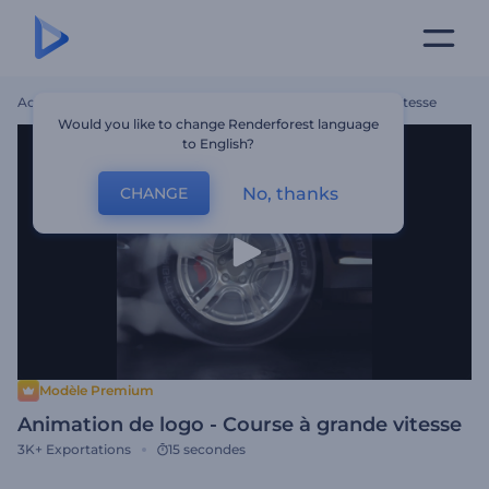
Accueil
Modèles
Animation De Logo - Course À Grande Vitesse
Would you like to change Renderforest language
to English?
No, thanks
CHANGE
Modèle Premium
Animation de logo - Course à grande vitesse
3K+
Exportations
15 secondes