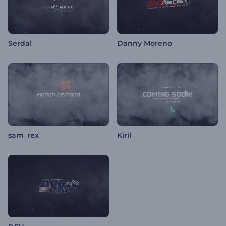
Serdal
Danny Moreno
sam_rex
Kiril