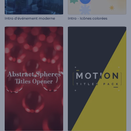
Intro d'événement moderne
Intro - Icônes colorées