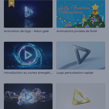
Animation de logo - Néon gelé
Animations joviales de Noël
I
ntroduction au vortex énergétique
Logo perturbation rapide