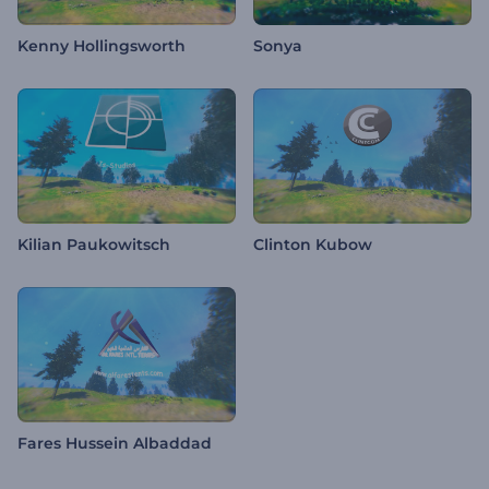
Kenny Hollingsworth
Sonya
Kilian Paukowitsch
Clinton Kubow
Fares Hussein Albaddad