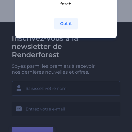
fetch
Got it
Inscrivez-vous à la
newsletter de
Renderforest
Soyez parmi les premiers à recevoir
nos dernières nouvelles et offres.