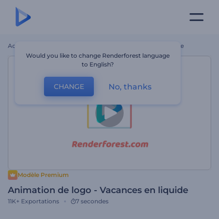
Accueil
Modèles
Animation De Logo - Vacances En Liquide
Would you like to change Renderforest language
to English?
No, thanks
CHANGE
Modèle Premium
Animation de logo - Vacances en liquide
11K+
Exportations
7 secondes