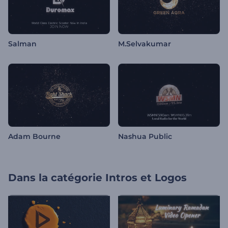
Salman
M.Selvakumar
Adam Bourne
Nashua Public
Dans la catégorie
Intros et Logos