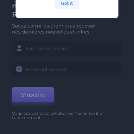
Got it
newsletter de
Renderforest
Soyez parmi les premiers à recevoir
nos dernières nouvelles et offres.
S'inscrire
Vous pouvez vous désabonner facilement à
tout moment.