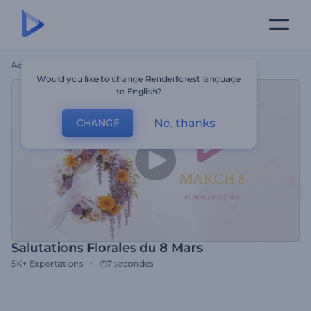
Accueil
Modèles
Salutations Florales Du 8 Mars
Would you like to change Renderforest language
to English?
No, thanks
CHANGE
Salutations Florales du 8 Mars
5K+
Exportations
7 secondes