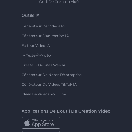
Outil De Création Vidéo
Outils IA
Générateur De Vidéos IA
Générateur D'animation IA
Éditeur Vidéo IA
IA Texte-À-Vidéo
Créateur De Sites Web IA
Générateur De Noms D'entreprise
Générateur De Vidéos TikTok IA
Idées De Vidéos YouTube
Applications De L'outil De Création Vidéo