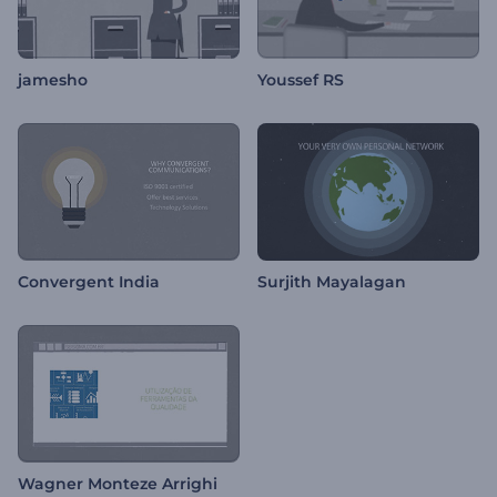
jamesho
Youssef RS
Convergent India
Surjith Mayalagan
Wagner Monteze Arrighi