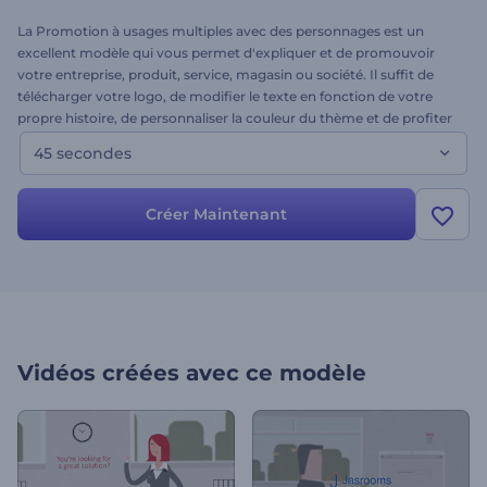
La Promotion à usages multiples avec des personnages est un
excellent modèle qui vous permet d'expliquer et de promouvoir
votre entreprise, produit, service, magasin ou société. Il suffit de
télécharger votre logo, de modifier le texte en fonction de votre
propre histoire, de personnaliser la couleur du thème et de profiter
de votre toute nouvelle vidéo de promotion unique ! Essayez-le dès
45 secondes
aujourd'hui, pour une intro ou pour un explicatif de l'entreprise.
Créer Maintenant
Vidéos créées avec ce modèle