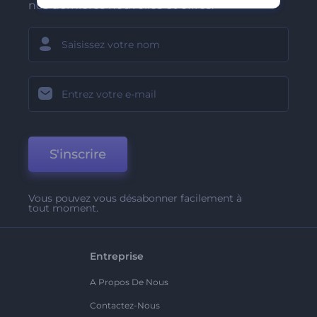
nos dernières nouvelles et offres.
S'inscrire
Vous pouvez vous désabonner facilement à
tout moment.
Entreprise
A Propos De Nous
Contactez-Nous