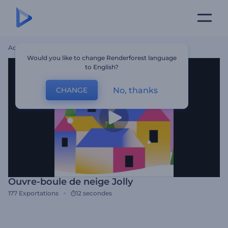
Accueil
Modèles
Ouvre-Boule De Neige Jolly
Would you like to change Renderforest language
to English?
No, thanks
CHANGE
Ouvre-boule de neige Jolly
177
Exportations
12 secondes