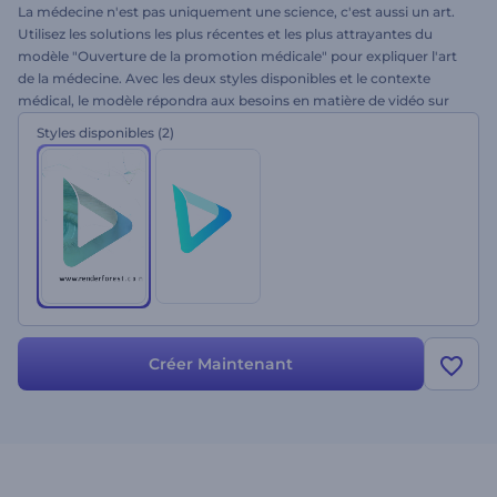
La médecine n'est pas uniquement une science, c'est aussi un art.
Utilisez les solutions les plus récentes et les plus attrayantes du
modèle "Ouverture de la promotion médicale" pour expliquer l'art
de la médecine. Avec les deux styles disponibles et le contexte
médical, le modèle répondra aux besoins en matière de vidéo sur
l'industrie clinique de la santé et des entreprises hospitalières. Faites
Styles disponibles
(2)
la promotion de vos intros, outros, projets biologiques et
médicaux, sites web scientifiques, de votre centre médical et bien
plus encore. Téléchargez votre logo pour personnaliser votre vidéo
et obtenir les meilleurs résultats.
Créer Maintenant