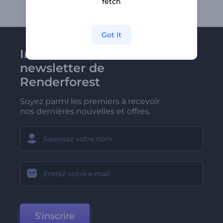
fetch
Got it
Inscrivez-vous à la
newsletter de
Renderforest
Soyez parmi les premiers à recevoir
nos dernières nouvelles et offres.
S'inscrire