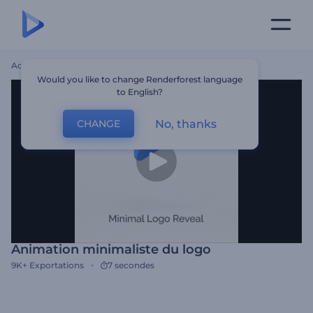
Accueil
Modèles
Animation Minimaliste Du Logo
Would you like to change Renderforest language
to English?
No, thanks
CHANGE
Animation minimaliste du logo
9K+
Exportations
7 secondes