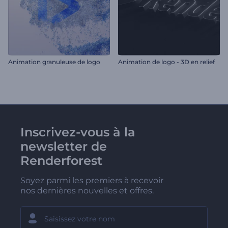
Animation granuleuse de logo
Animation de logo - 3D en relief
Inscrivez-vous à la
newsletter de
Renderforest
Soyez parmi les premiers à recevoir
nos dernières nouvelles et offres.