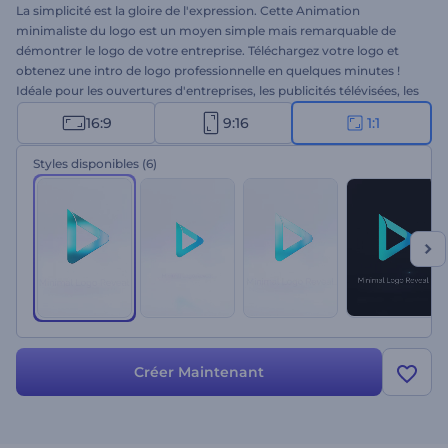
La simplicité est la gloire de l'expression. Cette Animation
minimaliste du logo est un moyen simple mais remarquable de
démontrer le logo de votre entreprise. Téléchargez votre logo et
obtenez une intro de logo professionnelle en quelques minutes !
Idéale pour les ouvertures d'entreprises, les publicités télévisées, les
présentations commerciales et bien plus encore. Ressentez le
16:9
9:16
1:1
pouvoir de la simplicité et faites briller votre marque de commerce
avec élégance. Essayez ce modèle dès maintenant !
Styles disponibles
(6)
Créer Maintenant