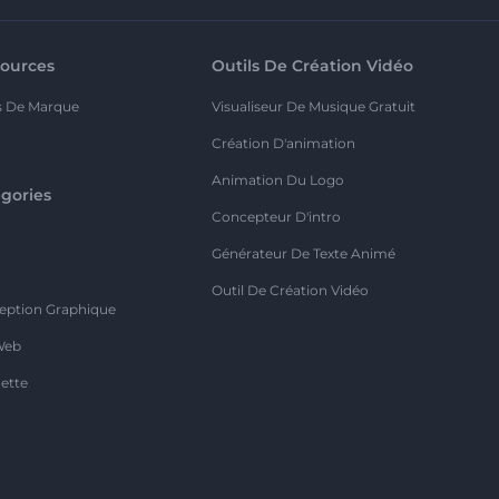
ources
Outils De Création Vidéo
s De Marque
Visualiseur De Musique Gratuit
Création D'animation
Animation Du Logo
gories
Concepteur D'intro
o
Générateur De Texte Animé
Outil De Création Vidéo
eption Graphique
Web
ette