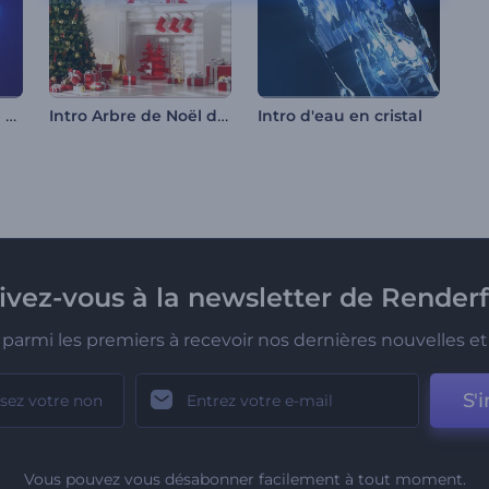
Intro de lignes néon tournantes
Intro Arbre de Noël décoré
Intro d'eau en cristal
rivez-vous à la newsletter de Renderf
parmi les premiers à recevoir nos dernières nouvelles et 
S'i
Vous pouvez vous désabonner facilement à tout moment.