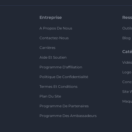
Entreprise
Ress
A Propos De Nous
Outil
Contactez-Nous
Blog
Carrières
Caté
Aide Et Soutien
Vidé
Programme D'affiliation
Logo
Politique De Confidentialité
Conc
Termes Et Conditions
Site 
Plan Du Site
Maqu
Programme De Partenaires
Programme Des Ambassadeurs