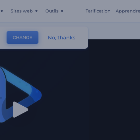
Sites web
Outils
Tarification
Apprendr
No, thanks
CHANGE