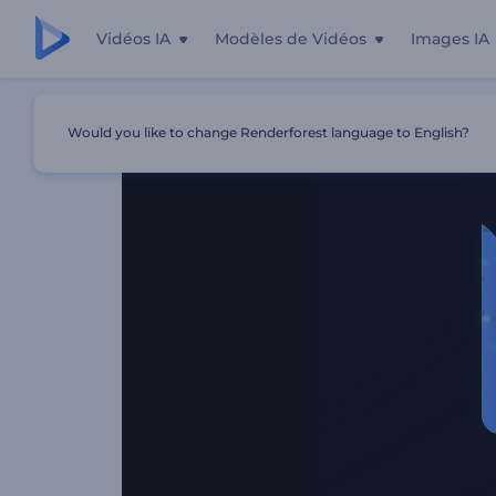
Vidéos IA
Modèles de Vidéos
Images IA
Accueil
Modèles
Animation De Logo Chromatique
Would you like to change Renderforest language to English?