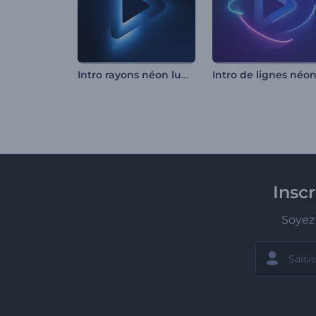
Intro rayons néon lumineux
Insc
Soyez 