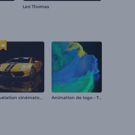
Leo Thomas
Révélation cinématographique de la voiture
Animation de logo - Tourbillon de fumée