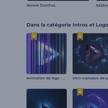
Naresh Donthas
Adabo
Dans la catégorie
Intros et Log
Animation de logo - Verre irisé