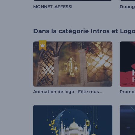
MONNET .AFFESSI
Duong
Dans la catégorie
Intros et Log
Animation de logo - Fête musulmane