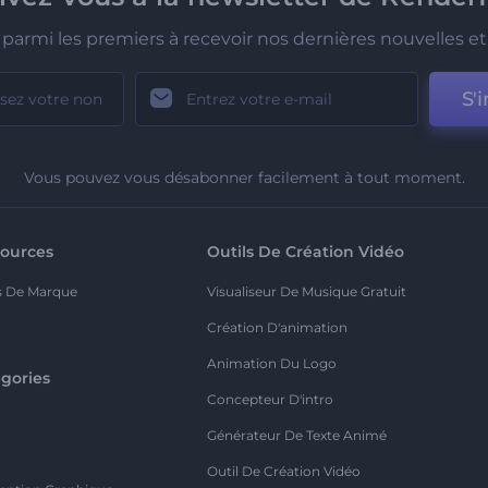
parmi les premiers à recevoir nos dernières nouvelles et 
S'i
Vous pouvez vous désabonner facilement à tout moment.
ources
Outils De Création Vidéo
s De Marque
Visualiseur De Musique Gratuit
Création D'animation
Animation Du Logo
gories
Concepteur D'intro
o
Générateur De Texte Animé
Outil De Création Vidéo