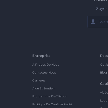
Soyez 
Entreprise
Ress
A Propos De Nous
Outil
Contactez-Nous
Blog
Carrières
Caté
Aide Et Soutien
Vidé
Programme D'affiliation
Logo
Politique De Confidentialité