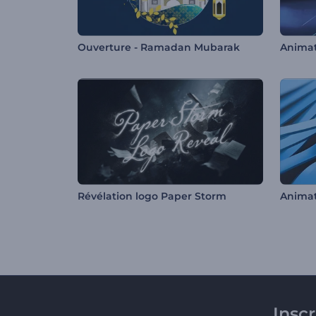
Ouverture - Ramadan Mubarak
Révélation logo Paper Storm
Insc