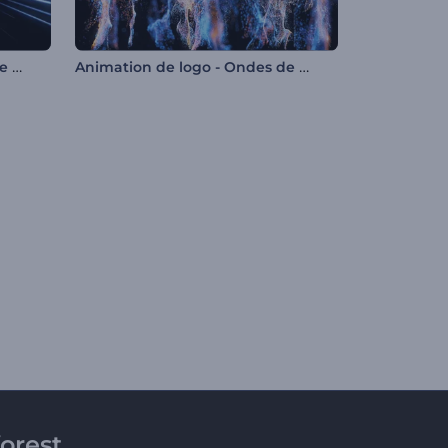
Animation de logo à la vitesse de l'éclair
Animation de logo - Ondes de particules ascendantes
orest