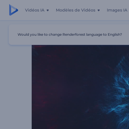
Vidéos IA
Modèles de Vidéos
Images IA
Accueil
Modèles
Animation De Logo - Explosion D'on
Would you like to change Renderforest language to English?