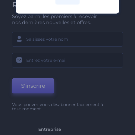
Renderforest
Soyez parmi les premiers à recevoir
nos dernières nouvelles et offres.
S'inscrire
Vous pouvez vous désabonner facilement à
tout moment.
Entreprise