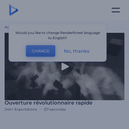
Accueil
Modèles
Ouverture Révolutionnaire Rapide
Would you like to change Renderforest language
to English?
No, thanks
CHANGE
Ouverture révolutionnaire rapide
24K+
Exportations
7 secondes