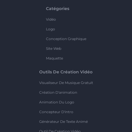
Catégories
Vidéo
Logo
Conception Graphique
Site Web
Maquette
Outils De Création Vidéo
Visualiseur De Musique Gratuit
Création D'animation
Animation Du Logo
Concepteur D'intro
Générateur De Texte Animé
Outil De Création Vidéo